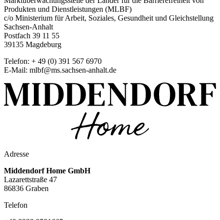
Marktüberwachungsstelle der Länder für die Barrierefreiheit von
Produkten und Dienstleistungen (MLBF)
c/o Ministerium für Arbeit, Soziales, Gesundheit und Gleichstellung
Sachsen-Anhalt
Postfach 39 11 55
39135 Magdeburg
Telefon: + 49 (0) 391 567 6970
E-Mail: mlbf@ms.sachsen-anhalt.de
Adresse
Middendorf Home GmbH
Lazarettstraße 47
86836 Graben
Telefon